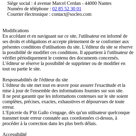
Siège social : 4 avenue Marcel Cerdan - 44000 Nantes
Numéro de téléphone :
02 85 52 30 01
Courrier électronique : contact@socleo.com
Modifications
En accédant et en naviguant sur ce site, l'utilisateur est informé de
ses droits et obligations et accepte pleinement de se conformer aux
présentes conditions d'utilisations du site. L'éditeur du site se réserve
la possibilité de modifier ces conditions. Il appartient à l'utilisateur de
vérifier périodiquement le contenu des documents concernés.
L'éditeur se réserve la possibilité de supprimer ou de modifier en
tout ou partie le site.
Responsabilités de l'éditeur du site
L'éditeur du site met tout en œuvre pour assurer l'exactitude et la
mise à jour de l'ensemble des informations fournies sur son site.
Il ne peut garantir que les informations contenues sur le site soient
complètes, précises, exactes, exhaustives et dépourvues de toute
erreur.
L'Epicerie du P'tit Gallo s'engage, dès qu'un utilisateur quelconque
transmet toute erreur constatée aux coordonnées ci-dessus, à
procéder à la correction dans les plus brefs délais.
Accessibilité