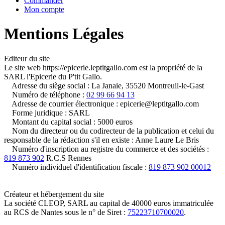
Commander
Mon compte
Mentions Légales
Editeur du site
Le site web https://epicerie.leptitgallo.com est la propriété de la
SARL l'Epicerie du P'tit Gallo.
Adresse du siège social : La Janaie, 35520 Montreuil-le-Gast
Numéro de téléphone :
02 99 66 94 13
Adresse de courrier électronique : epicerie@leptitgallo.com
Forme juridique : SARL
Montant du capital social : 5000 euros
Nom du directeur ou du codirecteur de la publication et celui du
responsable de la rédaction s'il en existe : Anne Laure Le Bris
Numéro d'inscription au registre du commerce et des sociétés :
819 873 902
R.C.S Rennes
Numéro individuel d'identification fiscale :
819 873 902 00012
Créateur et hébergement du site
La société CLEOP, SARL au capital de 40000 euros immatriculée
au RCS de Nantes sous le n° de Siret :
75223710700020
.